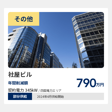
社屋ビル
年間削減額
万円
契約電力 345kW
/ 四国電力エリア
部分供給
2024年4月供給開始