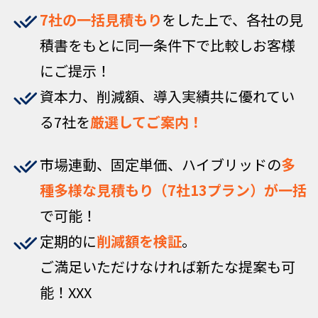
7社の一括見積もり
をした上で、各社の見
積書をもとに同一条件下で比較しお客様
にご提示！
資本力、削減額、導入実績共に優れてい
る7社を
厳選してご案内！
市場連動、固定単価、ハイブリッドの
多
種多様な見積もり（7社13プラン）が一括
で可能！
定期的に
削減額を検証
。
ご満足いただけなければ新たな提案も可
能！XXX