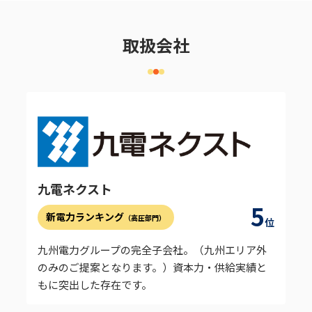
取扱会社
九電ネクスト
5
新電力ランキング
（高圧部門）
位
九州電力グループの完全子会社。（九州エリア外
のみのご提案となります。）資本力・供給実績と
もに突出した存在です。