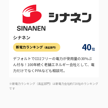
シナネン
40
新電力ランキング
（高圧部門）
位
デフォルトでCO2フリーの電力が使用量の30％ぶ
ん付与！100年続く老舗エネルギー会社として、電
力だけでなくPPAなども相談可。
※新電力ランキング（高圧部門）は新電力会社約720社のランキング
です