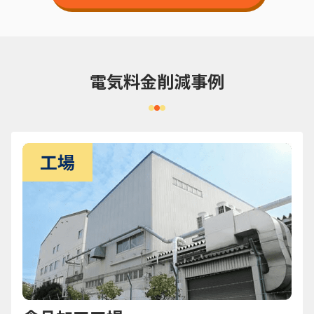
電気料金削減事例