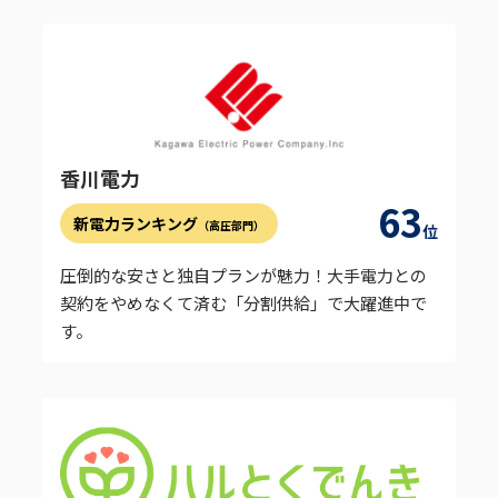
香川電力
63
新電力ランキング
（高圧部門）
位
圧倒的な安さと独自プランが魅力！大手電力との
契約をやめなくて済む「分割供給」で大躍進中で
す。