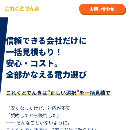
お問い合わせ
信頼できる会社だけに
一括見積もり！
安心・コスト。
全部かなえる電力選び
これくとでんきは“正しい選択”を一括見積で
「安くなったけど、対応が不安」
「契約してから後悔した」
—— そんなことがないように。
これくとでんきでは、“安さだけに頼らない”