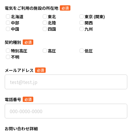
電気をご利用の施設の所在地
必須
北海道
東北
東京 (関東)
中部
北陸
関西
中国
四国
九州
契約種別
必須
特別高圧
高圧
低圧
不明
メールアドレス
必須
電話番号
必須
お問い合わせ詳細