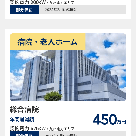
契約電力 800kW
/ 九州電力エリア
部分供給
2025年2月供給開始
総合病院
年間削減額
万円
契約電力 626kW
/ 九州電力エリア
部分供給
2024年6月供給開始