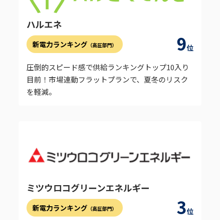
ハルエネ
9
新電力ランキング
（高圧部門）
位
圧倒的スピード感で供給ランキングトップ10入り
目前！市場連動フラットプランで、夏冬のリスク
を軽減。
ミツウロコグリーンエネルギー
3
新電力ランキング
（高圧部門）
位