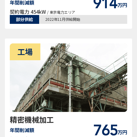
年間削減額
万円
契約電力 454kW
/ 東京電力エリア
部分供給
2022年11月供給開始
精密機械加工
年間削減額
万円